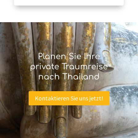
Planen Sie Ihre
private Traumreise
nach Thailand
Kontaktieren Sie uns jetzt!