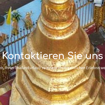
Kontaktieren Sie uns
en, Ihren Thailandurlaub zu einem unvergesslichen Erlebnis w